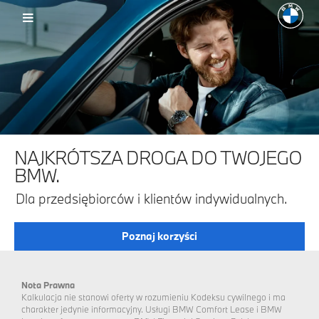
NAJKRÓTSZA DROGA DO TWOJEGO
BMW.
Dla przedsiębiorców i klientów indywidualnych.
Poznaj korzyści
Nota Prawna
Kalkulacja nie stanowi oferty w rozumieniu Kodeksu cywilnego i ma
charakter jedynie informacyjny. Usługi BMW Comfort Lease i BMW