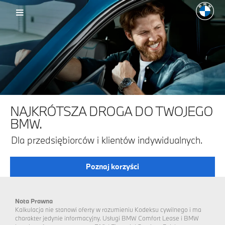
NAJKRÓTSZA DROGA DO TWOJEGO
BMW.
Dla przedsiębiorców i klientów indywidualnych.
Poznaj korzyści
Nota Prawna
Kalkulacja nie stanowi oferty w rozumieniu Kodeksu cywilnego i ma
charakter jedynie informacyjny. Usługi BMW Comfort Lease i BMW